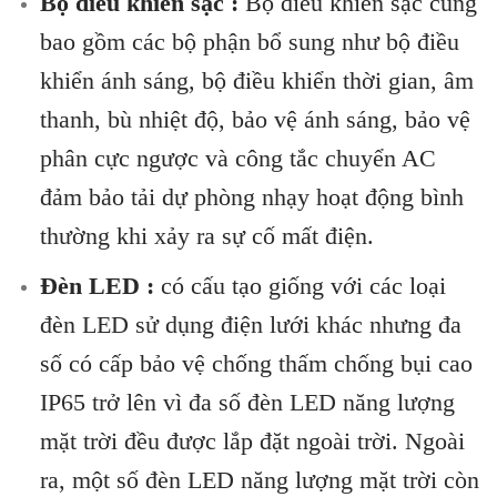
Bộ điều khiển sạc :
Bộ điều khiển sạc cũng
bao gồm các bộ phận bổ sung như bộ điều
khiển ánh sáng, bộ điều khiển thời gian, âm
thanh, bù nhiệt độ, bảo vệ ánh sáng, bảo vệ
phân cực ngược và công tắc chuyển AC
đảm bảo tải dự phòng nhạy hoạt động bình
thường khi xảy ra sự cố mất điện.
Đèn LED :
có cấu tạo giống với các loại
đèn LED sử dụng điện lưới khác nhưng đa
số có cấp bảo vệ chống thấm chống bụi cao
IP65 trở lên vì đa số đèn LED năng lượng
mặt trời đều được lắp đặt ngoài trời. Ngoài
ra, một số đèn LED năng lượng mặt trời còn