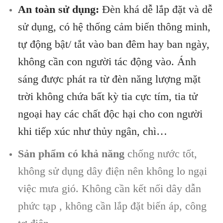
An toàn sử dụng:
Đèn khá dễ lắp đặt và dễ
sử dụng, có hệ thống cảm biến thông minh,
tự động bật/ tắt vào ban đêm hay ban ngày,
không cần con người tác động vào. Ánh
sáng được phát ra từ đèn năng lượng mặt
trời không chứa bất kỳ tia cực tím, tia tử
ngoại hay các chất độc hại cho con người
khi tiếp xúc như thủy ngân, chì…
Sản phẩm có khả năng
chống nước tốt,
không sử dụng dây điện nên không lo ngại
việc mưa gió. Không cần kết nối dây dẫn
phức tạp , không cần lắp đặt biến áp, công