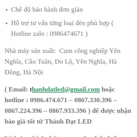
Chế độ bảo hành đơn giản
Hỗ trợ tư vấn từng loại đèn phù hợp (
Hotline zalo : 0986474671 )
Nhà máy sản xuất: Cụm công nghiệp Yên
Nghĩa, Cầu Tuân, Do Lộ, Yên Nghĩa, Hà
Đông, Hà Nội
( Email:
t
hanhdatled@gmail.com
hoặc
hotline : 0986.474.671 – 0867.330.396 –
0867.224.396 – 0867.933.396 ) để được nhận
báo giá tốt từ Thành Đạt LED