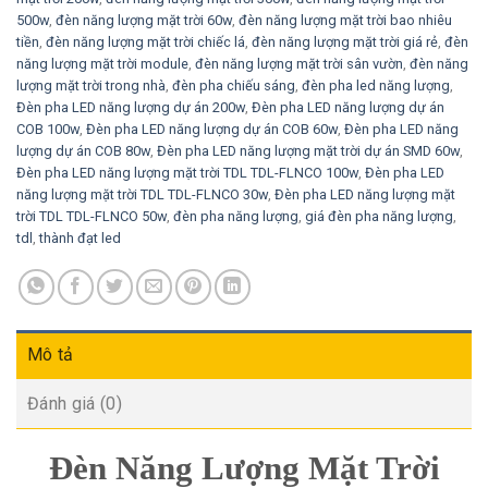
500w
,
đèn năng lượng mặt trời 60w
,
đèn năng lượng mặt trời bao nhiêu
tiền
,
đèn năng lượng mặt trời chiếc lá
,
đèn năng lượng mặt trời giá rẻ
,
đèn
năng lượng mặt trời module
,
đèn năng lượng mặt trời sân vườn
,
đèn năng
lượng mặt trời trong nhà
,
đèn pha chiếu sáng
,
đèn pha led năng lượng
,
Đèn pha LED năng lượng dự án 200w
,
Đèn pha LED năng lượng dự án
COB 100w
,
Đèn pha LED năng lượng dự án COB 60w
,
Đèn pha LED năng
lượng dự án COB 80w
,
Đèn pha LED năng lượng mặt trời dự án SMD 60w
,
Đèn pha LED năng lượng mặt trời TDL TDL-FLNCO 100w
,
Đèn pha LED
năng lượng mặt trời TDL TDL-FLNCO 30w
,
Đèn pha LED năng lượng mặt
trời TDL TDL-FLNCO 50w
,
đèn pha năng lượng
,
giá đèn pha năng lượng
,
tdl
,
thành đạt led
Mô tả
Đánh giá (0)
Đèn Năng Lượng Mặt Trời