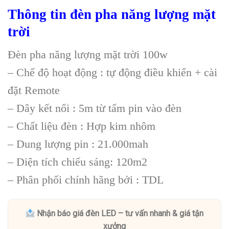
Thông tin đèn pha năng lượng mặt
trời
Đèn pha năng lượng mặt trời 100w
– Chế độ hoạt động : tự động điều khiển + cài
đặt Remote
– Dây kết nối : 5m từ tấm pin vào đèn
– Chất liệu đèn : Hợp kim nhôm
– Dung lượng pin : 21.000mah
– Diện tích chiếu sáng: 120m2
– Phân phối chính hãng bởi : TDL
Nhận báo giá đèn LED – tư vấn nhanh & giá tận
xưởng