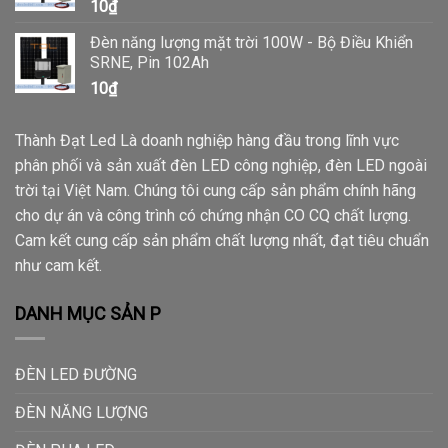
10
₫
Đèn năng lượng mặt trời 100W - Bộ Điều Khiển
SRNE, Pin 102Ah
10
₫
Thành Đạt Led Là doanh nghiệp hàng đầu trong lĩnh vực
phân phối và sản xuất đèn LED công nghiệp, đèn LED ngoài
trời tại Việt Nam. Chúng tôi cung cấp sản phẩm chính hãng
cho dự án và công trình có chứng nhận CO CQ chất lượng.
Cam kết cung cấp sản phẩm chất lượng nhất, đạt tiêu chuẩn
như cam kết.
DANH MỤC SẢN P
ĐÈN LED ĐƯỜNG
ĐÈN NĂNG LƯỢNG