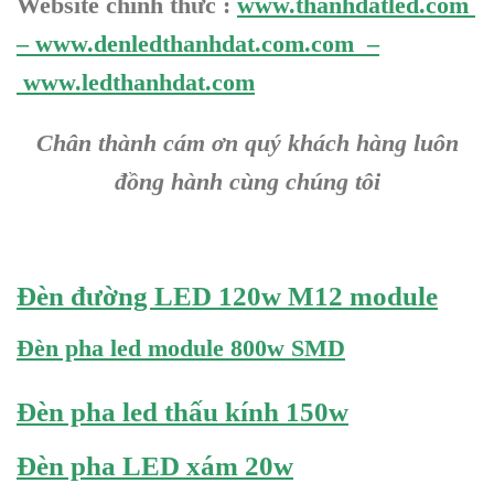
Website chính thức :
www.thanhdatled.com
–
www.denledthanhdat.com.com
–
www.ledthanhdat.com
Chân thành cám ơn quý khách hàng luôn
đồng hành cùng chúng tôi
Đèn đường LED 120w M12 module
Đèn pha led module 800w SMD
Đèn pha led thấu kính 150w
Đèn pha LED xám 20w