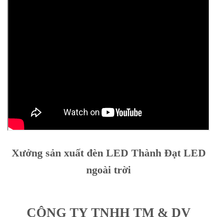
Xưởng sản xuất đèn LED Thành Đạt LED
ngoài trời
CÔNG TY TNHH TM & DV