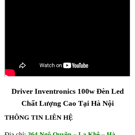
Driver Inventronics 100w Đèn Led
Chất Lượng Cao Tại Hà Nội
THÔNG TIN LIÊN HỆ
Địa chỉ:
364 Ngô Quyền – La Khê – Hà