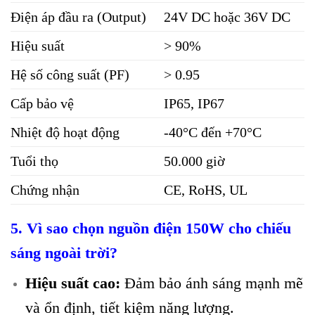
Điện áp đầu ra (Output)
24V DC hoặc 36V DC
Hiệu suất
> 90%
Hệ số công suất (PF)
> 0.95
Cấp bảo vệ
IP65, IP67
Nhiệt độ hoạt động
-40°C đến +70°C
Tuổi thọ
50.000 giờ
Chứng nhận
CE, RoHS, UL
5. Vì sao chọn nguồn điện 150W cho chiếu
sáng ngoài trời?
Hiệu suất cao:
Đảm bảo ánh sáng mạnh mẽ
và ổn định, tiết kiệm năng lượng.