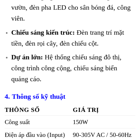
vườn, đèn pha LED cho sân bóng đá, công
viên.
Chiếu sáng kiến trúc:
Đèn trang trí mặt
tiền, đèn rọi cây, đèn chiếu cột.
Dự án lớn:
Hệ thống chiếu sáng đô thị,
công trình công cộng, chiếu sáng biển
quảng cáo.
4. Thông số kỹ thuật
THÔNG SỐ
GIÁ TRỊ
Công suất
150W
Điện áp đầu vào (Input)
90-305V AC / 50-60Hz