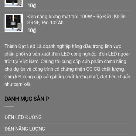
10
₫
Đèn năng lượng mặt trời 100W - Bộ Điều Khiển
SRNE, Pin 102Ah
10
₫
Thành Đạt Led Là doanh nghiệp hàng đầu trong lĩnh vực
phân phối và sản xuất đèn LED công nghiệp, đèn LED ngoài
trời tại Việt Nam. Chúng tôi cung cấp sản phẩm chính hãng
cho dự án và công trình có chứng nhận CO CQ chất lượng.
Cam kết cung cấp sản phẩm chất lượng nhất, đạt tiêu chuẩn
như cam kết.
DANH MỤC SẢN P
ĐÈN LED ĐƯỜNG
ĐÈN NĂNG LƯỢNG