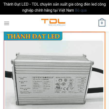
Thành Đạt LED - TDL chuyên sản xuất gia công đèn led công
nghiệp chính hãng tại Việt Nam
Bỏ qua
Skip
0
to
content