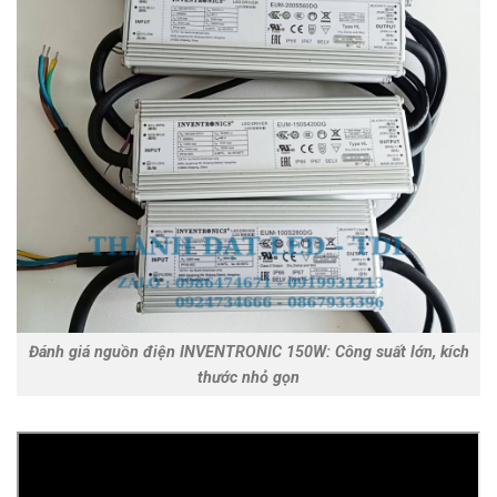
Đánh giá nguồn điện INVENTRONIC 150W: Công suất lớn, kích
thước nhỏ gọn