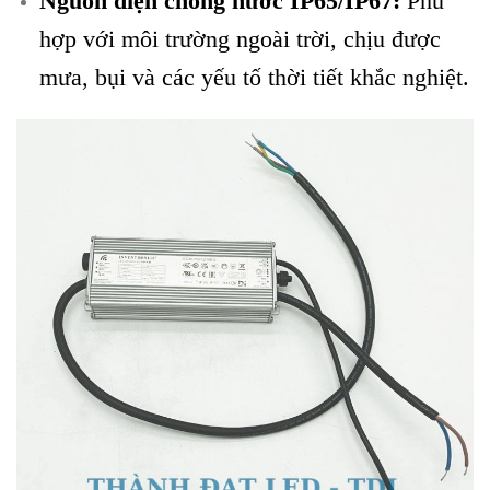
Nguồn điện chống nước IP65/IP67:
Phù
hợp với môi trường ngoài trời, chịu được
mưa, bụi và các yếu tố thời tiết khắc nghiệt.