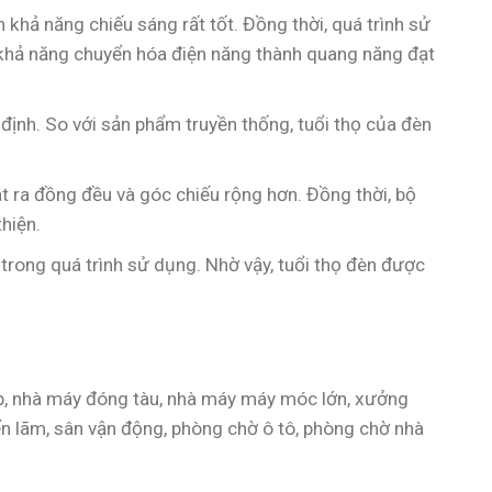
khả năng chiếu sáng rất tốt. Đồng thời, quá trình sử
có khả năng chuyển hóa điện năng thành quang năng đạt
định. So với sản phẩm truyền thống, tuổi thọ của đèn
 ra đồng đều và góc chiếu rộng hơn. Đồng thời, bộ
hiện.
 trong quá trình sử dụng. Nhờ vậy, tuổi thọ đèn được
ép, nhà máy đóng tàu, nhà máy máy móc lớn, xưởng
iển lãm, sân vận động, phòng chờ ô tô, phòng chờ nhà