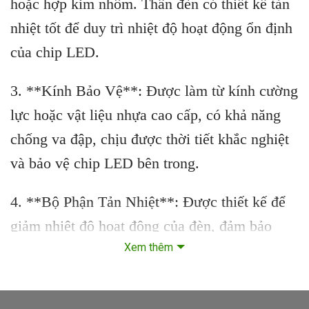
hoặc hợp kim nhôm. Thân đèn có thiết kế tản
nhiệt tốt để duy trì nhiệt độ hoạt động ổn định
của chip LED.
3. **Kính Bảo Vệ**: Được làm từ kính cường
lực hoặc vật liệu nhựa cao cấp, có khả năng
chống va đập, chịu được thời tiết khắc nghiệt
và bảo vệ chip LED bên trong.
4. **Bộ Phận Tản Nhiệt**: Được thiết kế để
giảm nhiệt độ hoạt động của đèn, đảm bảo
Xem thêm
tuổi thọ và hiệu suất chiếu sáng cao nhất của
đèn LED.