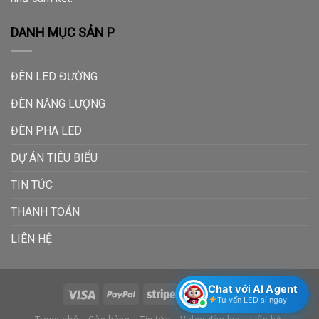
DANH MỤC SẢN P
ĐÈN LED ĐƯỜNG
ĐÈN NĂNG LƯỢNG
ĐÈN PHA LED
DỰ ÁN TIÊU BIỂU
TIN TỨC
THANH TOÁN
LIÊN HỆ
Chat với AI Agent
Tư vấn LED sỉ ngay