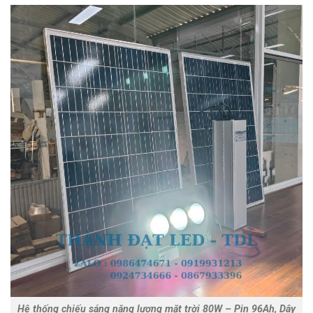
Hệ thống chiếu sáng năng lượng mặt trời 80W – Pin 96Ah, Dây