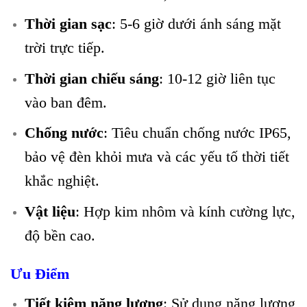
Thời gian sạc
: 5-6 giờ dưới ánh sáng mặt
trời trực tiếp.
Thời gian chiếu sáng
: 10-12 giờ liên tục
vào ban đêm.
Chống nước
: Tiêu chuẩn chống nước IP65,
bảo vệ đèn khỏi mưa và các yếu tố thời tiết
khắc nghiệt.
Vật liệu
: Hợp kim nhôm và kính cường lực,
độ bền cao.
Ưu Điểm
Tiết kiệm năng lượng
: Sử dụng năng lượng