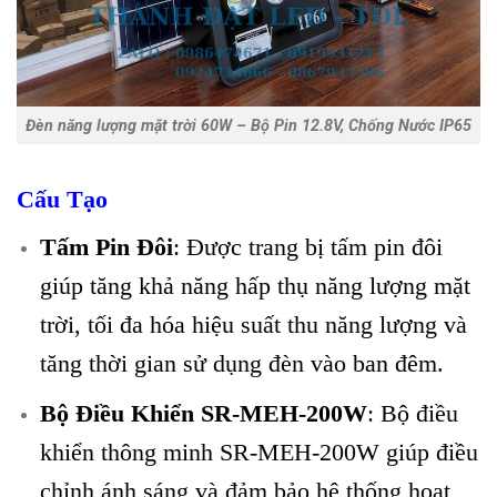
Đèn năng lượng mặt trời 60W – Bộ Pin 12.8V, Chống Nước IP65
Cấu Tạo
Tấm Pin Đôi
: Được trang bị tấm pin đôi
giúp tăng khả năng hấp thụ năng lượng mặt
trời, tối đa hóa hiệu suất thu năng lượng và
tăng thời gian sử dụng đèn vào ban đêm.
Bộ Điều Khiển SR-MEH-200W
: Bộ điều
khiển thông minh SR-MEH-200W giúp điều
chỉnh ánh sáng và đảm bảo hệ thống hoạt