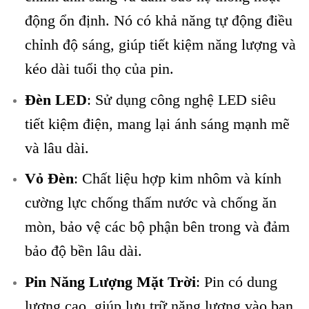
động ổn định. Nó có khả năng tự động điều
chỉnh độ sáng, giúp tiết kiệm năng lượng và
kéo dài tuổi thọ của pin.
Đèn LED
: Sử dụng công nghệ LED siêu
tiết kiệm điện, mang lại ánh sáng mạnh mẽ
và lâu dài.
Vỏ Đèn
: Chất liệu hợp kim nhôm và kính
cường lực chống thấm nước và chống ăn
mòn, bảo vệ các bộ phận bên trong và đảm
bảo độ bền lâu dài.
Pin Năng Lượng Mặt Trời
: Pin có dung
lượng cao, giúp lưu trữ năng lượng vào ban