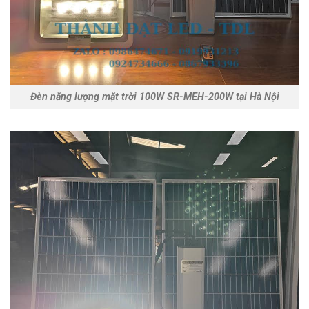
Đèn năng lượng mặt trời 100W SR-MEH-200W tại Hà Nội