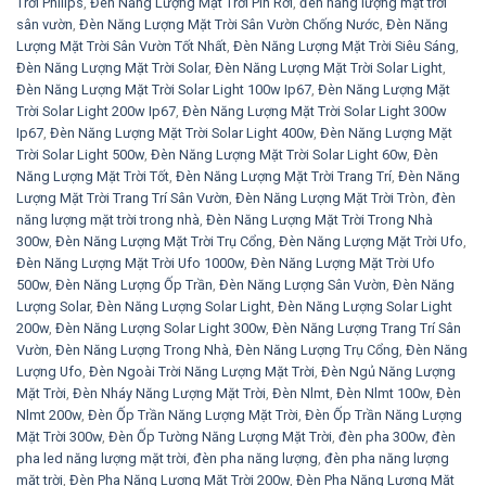
Trời Philips
,
Đèn Năng Lượng Mặt Trời Pin Rời
,
đèn năng lượng mặt trời
sân vườn
,
Đèn Năng Lượng Mặt Trời Sân Vườn Chống Nước
,
Đèn Năng
Lượng Mặt Trời Sân Vườn Tốt Nhất
,
Đèn Năng Lượng Mặt Trời Siêu Sáng
,
Đèn Năng Lượng Mặt Trời Solar
,
Đèn Năng Lượng Mặt Trời Solar Light
,
Đèn Năng Lượng Mặt Trời Solar Light 100w Ip67
,
Đèn Năng Lượng Mặt
Trời Solar Light 200w Ip67
,
Đèn Năng Lượng Mặt Trời Solar Light 300w
Ip67
,
Đèn Năng Lượng Mặt Trời Solar Light 400w
,
Đèn Năng Lượng Mặt
Trời Solar Light 500w
,
Đèn Năng Lượng Mặt Trời Solar Light 60w
,
Đèn
Năng Lượng Mặt Trời Tốt
,
Đèn Năng Lượng Mặt Trời Trang Trí
,
Đèn Năng
Lượng Mặt Trời Trang Trí Sân Vườn
,
Đèn Năng Lượng Mặt Trời Tròn
,
đèn
năng lượng mặt trời trong nhà
,
Đèn Năng Lượng Mặt Trời Trong Nhà
300w
,
Đèn Năng Lượng Mặt Trời Trụ Cổng
,
Đèn Năng Lượng Mặt Trời Ufo
,
Đèn Năng Lượng Mặt Trời Ufo 1000w
,
Đèn Năng Lượng Mặt Trời Ufo
500w
,
Đèn Năng Lượng Ốp Trần
,
Đèn Năng Lượng Sân Vườn
,
Đèn Năng
Lượng Solar
,
Đèn Năng Lượng Solar Light
,
Đèn Năng Lượng Solar Light
200w
,
Đèn Năng Lượng Solar Light 300w
,
Đèn Năng Lượng Trang Trí Sân
Vườn
,
Đèn Năng Lượng Trong Nhà
,
Đèn Năng Lượng Trụ Cổng
,
Đèn Năng
Lượng Ufo
,
Đèn Ngoài Trời Năng Lượng Mặt Trời
,
Đèn Ngủ Năng Lượng
Mặt Trời
,
Đèn Nháy Năng Lượng Mặt Trời
,
Đèn Nlmt
,
Đèn Nlmt 100w
,
Đèn
Nlmt 200w
,
Đèn Ốp Trần Năng Lượng Mặt Trời
,
Đèn Ốp Trần Năng Lượng
Mặt Trời 300w
,
Đèn Ốp Tường Năng Lượng Mặt Trời
,
đèn pha 300w
,
đèn
pha led năng lượng mặt trời
,
đèn pha năng lượng
,
đèn pha năng lượng
mặt trời
,
Đèn Pha Năng Lượng Mặt Trời 200w
,
Đèn Pha Năng Lượng Mặt