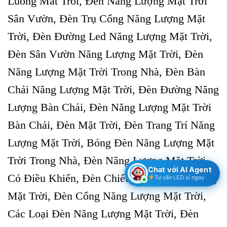
Luong Mat Troi, Đèn Năng Lượng Mặt Trời
Sân Vườn, Đèn Trụ Cổng Năng Lượng Mặt
Trời, Đèn Đường Led Năng Lượng Mặt Trời,
Đèn Sân Vườn Năng Lượng Mặt Trời, Đèn
Năng Lượng Mặt Trời Trong Nhà, Đèn Bàn
Chải Năng Lượng Mặt Trời, Đèn Đường Năng
Lượng Bàn Chải, Đèn Năng Lượng Mặt Trời
Bàn Chải, Đèn Mặt Trời, Đèn Trang Trí Năng
Lượng Mặt Trời, Bóng Đèn Năng Lượng Mặt
Trời Trong Nhà, Đèn Năng Lượng Mặt Trời
Chat với AI Agent
Có Điều Khiển, Đèn Chiếu Sáng Năng Lượng
Tư vấn LED sỉ ngay
Mặt Trời, Đèn Cổng Năng Lượng Mặt Trời,
Các Loại Đèn Năng Lượng Mặt Trời, Đèn