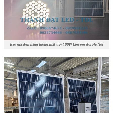
Báo giá đèn năng lượng mặt trời 100W tấm pin đôi Hà Nội