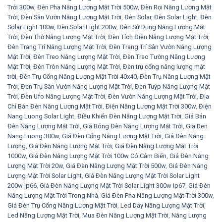
Trời 300w
,
Đèn Pha Năng Lượng Mặt Trời 500w
,
Đèn Rọi Năng Lượng Mặt
Trời
,
Đèn Sân Vườn Năng Lượng Mặt Trời
,
Đèn Solar
,
Đèn Solar Light
,
Đèn
Solar Light 100w
,
Đèn Solar Light 200w
,
Đèn Sử Dụng Năng Lượng Mặt
Trời
,
Đèn Thờ Năng Lượng Mặt Trời
,
Đèn Tích Điện Năng Lượng Mặt Trời
,
Đèn Trang Trí Năng Lượng Mặt Trời
,
Đèn Trang Trí Sân Vườn Năng Lượng
Mặt Trời
,
Đèn Treo Năng Lượng Mặt Trời
,
Đèn Treo Tường Năng Lượng
Mặt Trời
,
Đèn Tròn Năng Lượng Mặt Trời
,
Đèn trụ cổng năng lượng mặt
trời
,
Đèn Trụ Cổng Năng Lượng Mặt Trời 40x40
,
Đèn Trụ Năng Lượng Mặt
Trời
,
Đèn Trụ Sân Vườn Năng Lượng Mặt Trời
,
Đèn Tuýp Năng Lượng Mặt
Trời
,
Đèn Ufo Năng Lượng Mặt Trời
,
Đèn Vườn Năng Lượng Mặt Trời
,
Địa
Chỉ Bán Đèn Năng Lượng Mặt Trời
,
Điện Năng Lượng Mặt Trời 300w
,
Điện
Nang Luong Solar Light
,
Điều Khiển Đèn Năng Lượng Mặt Trời
,
Giá Bán
Đèn Năng Lượng Mặt Trời
,
Giá Bóng Đèn Năng Lượng Mặt Trời
,
Gia Den
Nang Luong 300w
,
Giá Đèn Cổng Năng Lượng Mặt Trời
,
Giá Đèn Năng
Lượng
,
Giá Đèn Năng Lượng Mặt Trời
,
Giá Đèn Năng Lượng Mặt Trời
1000w
,
Giá Đèn Năng Lượng Mặt Trời 100w Có Cảm Biến
,
Giá Đèn Năng
Lượng Mặt Trời 20w
,
Giá Đèn Năng Lượng Mặt Trời 500w
,
Giá Đèn Năng
Lượng Mặt Trời Solar Light
,
Giá Đèn Năng Lượng Mặt Trời Solar Light
200w Ip66
,
Giá Đèn Năng Lượng Mặt Trời Solar Light 300w Ip67
,
Giá Đèn
Năng Lượng Mặt Trời Trong Nhà
,
Giá Đèn Pha Năng Lượng Mặt Trời 300w
,
Giá Đèn Trụ Cổng Năng Lượng Mặt Trời
,
Led Dây Năng Lượng Mặt Trời
,
Led Năng Lượng Mặt Trời
,
Mua Đèn Năng Lượng Mặt Trời
,
Năng Lượng