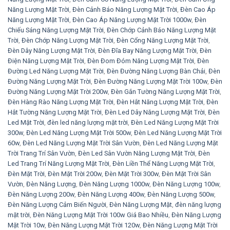
Năng Lượng Mặt Trời
,
Đèn Cảnh Báo Năng Lượng Mặt Trời
,
Đèn Cao Áp
Năng Lượng Mặt Trời
,
Đèn Cao Áp Năng Lượng Mặt Trời 1000w
,
Đèn
Chiếu Sáng Năng Lượng Mặt Trời
,
Đèn Chớp Cảnh Báo Năng Lượng Mặt
Trời
,
Đèn Chớp Năng Lượng Mặt Trời
,
Đèn Cổng Năng Lượng Mặt Trời
,
Đèn Dây Năng Lượng Mặt Trời
,
Đèn Đĩa Bay Năng Lượng Mặt Trời
,
Đèn
Điện Năng Lượng Mặt Trời
,
Đèn Đom Đóm Năng Lượng Mặt Trời
,
Đèn
Đường Led Năng Lượng Mặt Trời
,
Đèn Đường Năng Lượng Bàn Chải
,
Đèn
Đường Năng Lượng Mặt Trời
,
Đèn Đường Năng Lượng Mặt Trời 100w
,
Đèn
Đường Năng Lượng Mặt Trời 200w
,
Đèn Gắn Tường Năng Lượng Mặt Trời
,
Đèn Hàng Rào Năng Lượng Mặt Trời
,
Đèn Hắt Năng Lượng Mặt Trời
,
Đèn
Hắt Tường Năng Lượng Mặt Trời
,
Đèn Led Dây Năng Lượng Mặt Trời
,
Đèn
Led Mặt Trời
,
đèn led năng lượng mặt trời
,
Đèn Led Năng Lượng Mặt Trời
300w
,
Đèn Led Năng Lượng Mặt Trời 500w
,
Đèn Led Năng Lượng Mặt Trời
60w
,
Đèn Led Năng Lượng Mặt Trời Sân Vườn
,
Đèn Led Năng Lượng Mặt
Trời Trang Trí Sân Vườn
,
Đèn Led Sân Vườn Năng Lượng Mặt Trời
,
Đèn
Led Trang Trí Năng Lượng Mặt Trời
,
Đèn Liền Thể Năng Lượng Mặt Trời
,
Đèn Mặt Trời
,
Đèn Mặt Trời 200w
,
Đèn Mặt Trời 300w
,
Đèn Mặt Trời Sân
Vườn
,
Đèn Năng Lượng
,
Đèn Năng Lượng 1000w
,
Đèn Năng Lượng 100w
,
Đèn Năng Lượng 200w
,
Đèn Năng Lượng 400w
,
Đèn Năng Lượng 500w
,
Đèn Năng Lượng Cảm Biến Người
,
Đèn Năng Lượng Mặt
,
đèn năng lượng
mặt trời
,
Đèn Năng Lượng Mặt Trời 100w Giá Bao Nhiều
,
Đèn Năng Lượng
Mặt Trời 10w
,
Đèn Năng Lượng Mặt Trời 120w
,
Đèn Năng Lượng Mặt Trời