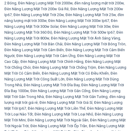
2 Bóng
,
Đèn Năng Lượng Mặt Trời 2000w
,
đèn năng lượng mặt trời 200w
,
Đèn Năng Lượng Mặt Trời 200w Giá Rẻ
,
Đèn Năng Lượng Mặt Trời 200w
Ip67
,
Đèn Năng Lượng Mặt Trời 20w
,
Đèn Năng Lượng Mặt Trời 25w
,
đèn
năng lượng mặt trời 300w
,
Đèn Năng Lượng Mặt Trời 300w Ip67
,
Đèn
Năng Lượng Mặt Trời 300w Solar
,
Đèn Năng Lượng Mặt Trời 30w
,
Đèn
Năng Lượng Mặt Trời 360 Độ
,
Đèn Năng Lượng Mặt Trời 500w Ip67
,
Đèn
Năng Lượng Mặt Trời 800w
,
Đèn Năng Lượng Mặt Trời Ánh Sáng Vàng
,
Đèn Năng Lượng Mặt Trời Bàn Chải
,
Đèn Năng Lượng Mặt Trời Bóng Tròn
,
Đèn Năng Lượng Mặt Trời Cảm Biến
,
Đèn Năng Lượng Mặt Trời Cảm Biến
Người
,
Đèn Năng Lượng Mặt Trời Cảm Ứng
,
Đèn Năng Lượng Mặt Trời
Cao Cấp
,
Đèn Năng Lượng Mặt Trời Chính Hãng
,
Đèn Năng Lượng Mặt
Trời Chống Chói
,
Đèn Năng Lượng Mặt Trời Chống Trộm
,
Đèn Năng Lượng
Mặt Trời Có Cảm Biến
,
Đèn Năng Lượng Mặt Trời Có Điều Khiển
,
Đèn
Năng Lượng Mặt Trời Công Suất Lớn
,
Đèn Năng Lượng Mặt Trời Dùng
Trong Nhà
,
Đèn Năng Lượng Mặt Trời Đĩa Bay
,
Đèn Năng Lượng Mặt Trời
Đĩa Bay 1000w
,
Đèn Năng Lượng Mặt Trời Gắn Cổng
,
Đèn Năng Lượng
Mặt Trời Gắn Trong Nhà
,
Đèn Năng Lượng Mặt Trời Gắn Tường
,
đèn năng
lượng mặt trời giá rẻ
,
Đèn Năng Lượng Mặt Trời Giá Sỉ
,
Đèn Năng Lượng
Mặt Trời Ip67
,
Đèn Năng Lượng Mặt Trời Liền Thể
,
Đèn Năng Lượng Mặt
Trời Loại Nào Tốt
,
Đèn Năng Lượng Mặt Trời Loại Nhỏ
,
Đèn Năng Lượng
Mặt Trời Mini
,
Đèn Năng Lượng Mặt Trời Ngoài Sân
,
Đèn Năng Lượng Mặt
Trời Ngoài Trời
,
Đèn Năng Lượng Mặt Trời Ốp Trần
,
Đèn Năng Lượng Mặt