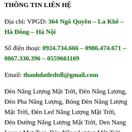
THÔNG TIN LIÊN HỆ
Địa chỉ: VPGD:
364 Ngô Quyền – La Khê –
Hà Đông – Hà Nội
Số điện thoại:
0924.734.666 – 0986.474.671 –
0867.330.396 – 0559661169
Email:
t
hanhdatledtdl@gmail.com
Đèn Năng Lượng Mặt Trời, Đèn Năng Lượng,
Đèn Pha Năng Lượng, Bóng Đèn Năng Lượng
Mặt Trời, Đèn Led Năng Lượng Mặt Trời,
Đèn Đường Năng Lượng Mặt Trời, Den Nang