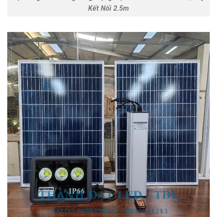
Kết Nối 2.5m