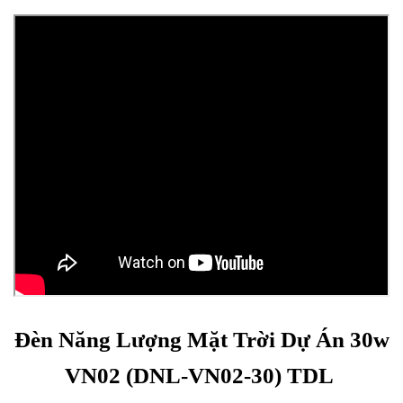
Đèn Năng Lượng Mặt Trời Dự Án 30w
VN02 (DNL-VN02-30) TDL