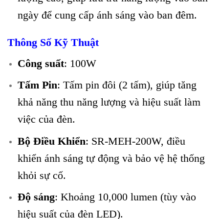
ngày để cung cấp ánh sáng vào ban đêm.
Thông Số Kỹ Thuật
Công suất
: 100W
Tấm Pin
: Tấm pin đôi (2 tấm), giúp tăng
khả năng thu năng lượng và hiệu suất làm
việc của đèn.
Bộ Điều Khiển
: SR-MEH-200W, điều
khiển ánh sáng tự động và bảo vệ hệ thống
khỏi sự cố.
Độ sáng
: Khoảng 10,000 lumen (tùy vào
hiệu suất của đèn LED).