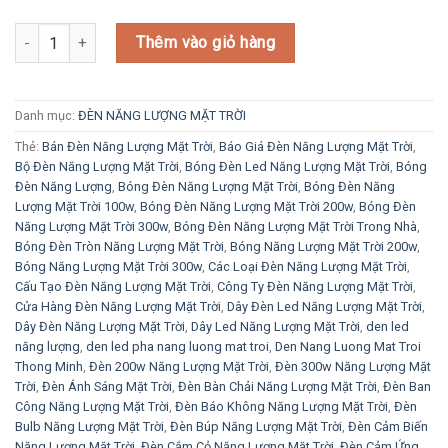
Đèn năng lượng mặt trời 100W - Tấm Pin Đôi, Bộ Điều Khiển SR-
Thêm vào giỏ hàng
Danh mục:
ĐÈN NĂNG LƯỢNG MẶT TRỜI
Thẻ:
Bán Đèn Năng Lượng Mặt Trời
,
Báo Giá Đèn Năng Lượng Mặt Trời
,
Bộ Đèn Năng Lượng Mặt Trời
,
Bóng Đèn Led Năng Lượng Mặt Trời
,
Bóng
Đèn Năng Lượng
,
Bóng Đèn Năng Lượng Mặt Trời
,
Bóng Đèn Năng
Lượng Mặt Trời 100w
,
Bóng Đèn Năng Lượng Mặt Trời 200w
,
Bóng Đèn
Năng Lượng Mặt Trời 300w
,
Bóng Đèn Năng Lượng Mặt Trời Trong Nhà
,
Bóng Đèn Tròn Năng Lượng Mặt Trời
,
Bóng Năng Lượng Mặt Trời 200w
,
Bóng Năng Lượng Mặt Trời 300w
,
Các Loại Đèn Năng Lượng Mặt Trời
,
Cấu Tạo Đèn Năng Lượng Mặt Trời
,
Công Ty Đèn Năng Lượng Mặt Trời
,
Cửa Hàng Đèn Năng Lượng Mặt Trời
,
Dây Đèn Led Năng Lượng Mặt Trời
,
Dây Đèn Năng Lượng Mặt Trời
,
Dây Led Năng Lượng Mặt Trời
,
den led
năng lượng
,
den led pha nang luong mat troi
,
Den Nang Luong Mat Troi
Thong Minh
,
Đèn 200w Năng Lượng Mặt Trời
,
Đèn 300w Năng Lượng Mặt
Trời
,
Đèn Ánh Sáng Mặt Trời
,
Đèn Bàn Chải Năng Lượng Mặt Trời
,
Đèn Ban
Công Năng Lượng Mặt Trời
,
Đèn Báo Không Năng Lượng Mặt Trời
,
Đèn
Bulb Năng Lượng Mặt Trời
,
Đèn Búp Năng Lượng Mặt Trời
,
Đèn Cảm Biến
Năng Lượng Mặt Trời
,
Đèn Cắm Cỏ Năng Lượng Mặt Trời
,
Đèn Cảm Ứng