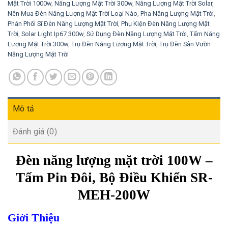
Mặt Trời 1000w
,
Năng Lượng Mặt Trời 300w
,
Năng Lượng Mặt Trời Solar
,
Nên Mua Đèn Năng Lượng Mặt Trời Loại Nào
,
Pha Năng Lượng Mặt Trời
,
Phân Phối Sĩ Đèn Năng Lượng Mặt Trời
,
Phụ Kiện Đèn Năng Lượng Mặt
Trời
,
Solar Light Ip67 300w
,
Sử Dụng Đèn Năng Lượng Mặt Trời
,
Tấm Năng
Lượng Mặt Trời 300w
,
Trụ Đèn Năng Lượng Mặt Trời
,
Trụ Đèn Sân Vườn
Năng Lượng Mặt Trời
Mô tả
Đánh giá (0)
Đèn năng lượng mặt trời 100W –
Tấm Pin Đôi, Bộ Điều Khiển SR-
MEH-200W
Giới Thiệu