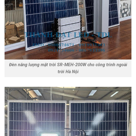
Đèn năng lượng mặt trời SR-MEH-200W cho công trình ngoài
trời Hà Nội