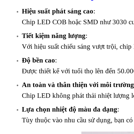
Hiệu suất phát sáng cao
:
Chip LED COB hoặc SMD như 3030 cung
Tiết kiệm năng lượng
:
Với hiệu suất chiếu sáng vượt trội, chi
Độ bền cao
:
Được thiết kế với tuổi thọ lên đến 50.00
An toàn và thân thiện với môi trườn
Chip LED không phát thải nhiệt lượng l
Lựa chọn nhiệt độ màu đa dạng
:
Tùy thuộc vào nhu cầu sử dụng, bạn có 