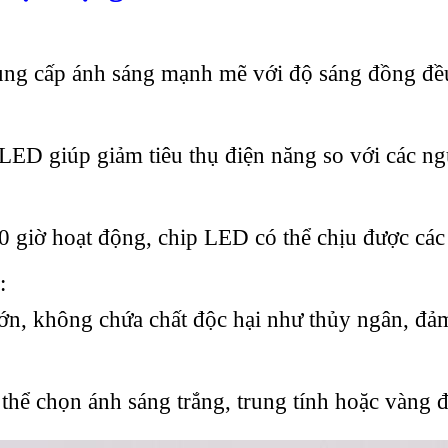
 cấp ánh sáng mạnh mẽ với độ sáng đồng đều
p LED giúp giảm tiêu thụ điện năng so với các n
0 giờ hoạt động, chip LED có thể chịu được các đ
g
:
ớn, không chứa chất độc hại như thủy ngân, đả
thể chọn ánh sáng trắng, trung tính hoặc vàng 