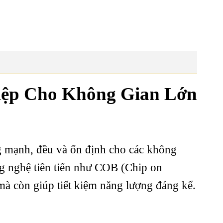
iệp Cho Không Gian Lớn
g mạnh, đều và ổn định cho các không
ng nghệ tiên tiến như COB (Chip on
à còn giúp tiết kiệm năng lượng đáng kể.