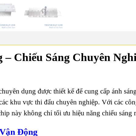
 – Chiếu Sáng Chuyên Ngh
chuyên dụng được thiết kế để cung cấp ánh sán
y các khu vực thi đấu chuyên nghiệp. Với các cô
p này không chỉ tối ưu hiệu năng chiếu sáng m
 Vận Động