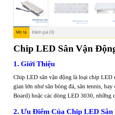
Mô tả
Đánh giá (0)
Chip LED Sân Vận Động
1. Giới Thiệu
Chip LED sân vận động là loại chip LED 
gian lớn như sân bóng đá, sân tennis, ha
Board) hoặc các dòng LED 3030, những chi
2. Ưu Điểm Của Chip LED Sân