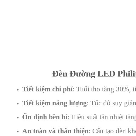
Đèn Đường LED Phil
Tiết kiệm chi phí
: Tuổi thọ tăng 30%, t
Tiết kiệm năng lượng
: Tốc độ suy giả
Ổn định bền bỉ
: Hiệu suất tản nhiệt t
An toàn và thân thiện
: Cấu tạo đèn k