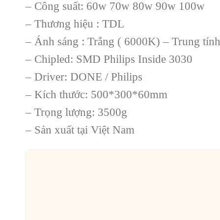
– Công suất: 60w 70w 80w 90w 100w
– Thương hiệu : TDL
– Ánh sáng : Trắng ( 6000K) – Trung tí
– Chipled: SMD Philips Inside 3030
– Driver: DONE / Philips
– Kích thước: 500*300*60mm
– Trọng lượng: 3500g
– Sản xuất tại Việt Nam