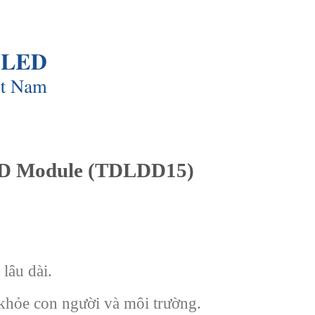
MD Module (TDLDD15)
lâu dài.
 khỏe con người và môi trường.