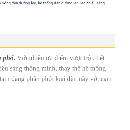
á bóng đèn đường led
,
hệ thống đèn đường led
,
led chiếu sáng
g phố
. Với nhiều ưu điểm vượt trội, tiết
hiếu sáng thông minh, thay thế hệ thống
am đang phân phối loại đèn này với cam