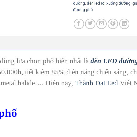
đường
,
đèn led rọi xuống đường
,
gi
đường phố
 dùng lựa chọn phổ biến nhất là
đèn LED đườn
50.000h, tiết kiệm 85% điện năng chiếu sáng, c
 metal halide…. Hiện nay,
Thành Đạt Led
Việt N
 phố