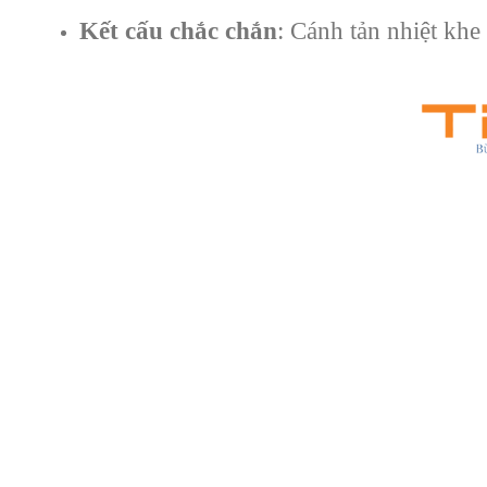
Kết cấu chắc chắn
: Cánh tản nhiệt kh