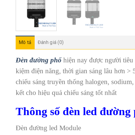
Mô tả
Đánh giá (0)
Đèn đường phố
hiện nay được người tiêu
kiệm điện năng, thời gian sáng lâu hơn > 
chiếu sáng truyền thống halogen, sodium,
kết cho hiệu quả chiếu sáng tốt nhất
Thông số đèn led đường
Đèn đường led Module