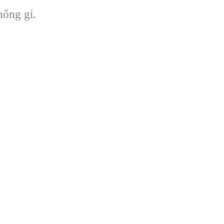
hống gỉ.