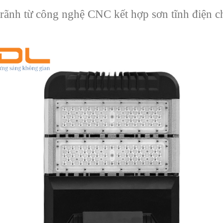
e rãnh từ công nghệ CNC kết hợp sơn tĩnh điện c