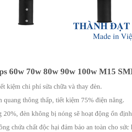
ips 60w 70w 80w 90w 100w M15 S
iết kiệm chi phí sửa chữa và thay đèn.
m quang thông thấp, tiết kiệm 75% điện năng.
ăng 20%, đèn không bị nóng sẽ hoạt động ổn định 
hông chứa chất độc hại đảm bảo an toàn cho sức