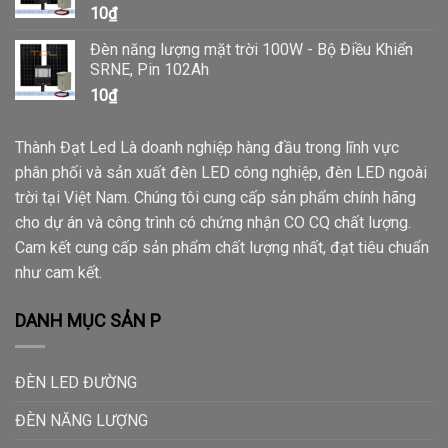
10
₫
Đèn năng lượng mặt trời 100W - Bộ Điều Khiển
SRNE, Pin 102Ah
10
₫
Thành Đạt Led Là doanh nghiệp hàng đầu trong lĩnh vực
phân phối và sản xuất đèn LED công nghiệp, đèn LED ngoài
trời tại Việt Nam. Chúng tôi cung cấp sản phẩm chính hãng
cho dự án và công trình có chứng nhận CO CQ chất lượng.
Cam kết cung cấp sản phẩm chất lượng nhất, đạt tiêu chuẩn
như cam kết.
DANH MỤC SẢN P
ĐÈN LED ĐƯỜNG
ĐÈN NĂNG LƯỢNG