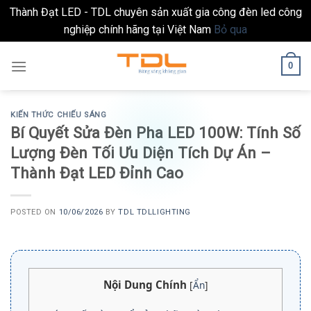
Thành Đạt LED - TDL chuyên sản xuất gia công đèn led công
nghiệp chính hãng tại Việt Nam
Bỏ qua
Skip
0
to
content
KIẾN THỨC CHIẾU SÁNG
Bí Quyết Sửa Đèn Pha LED 100W: Tính Số
Lượng Đèn Tối Ưu Diện Tích Dự Án –
Thành Đạt LED Đỉnh Cao
POSTED ON
10/06/2026
BY
TDL TDLLIGHTING
Nội Dung Chính
[
Ẩn
]