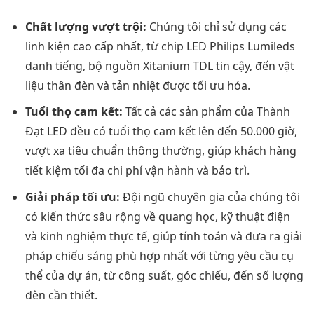
Chất lượng vượt trội:
Chúng tôi chỉ sử dụng các
linh kiện cao cấp nhất, từ chip LED Philips Lumileds
danh tiếng, bộ nguồn Xitanium TDL tin cậy, đến vật
liệu thân đèn và tản nhiệt được tối ưu hóa.
Tuổi thọ cam kết:
Tất cả các sản phẩm của Thành
Đạt LED đều có tuổi thọ cam kết lên đến 50.000 giờ,
vượt xa tiêu chuẩn thông thường, giúp khách hàng
tiết kiệm tối đa chi phí vận hành và bảo trì.
Giải pháp tối ưu:
Đội ngũ chuyên gia của chúng tôi
có kiến thức sâu rộng về quang học, kỹ thuật điện
và kinh nghiệm thực tế, giúp tính toán và đưa ra giải
pháp chiếu sáng phù hợp nhất với từng yêu cầu cụ
thể của dự án, từ công suất, góc chiếu, đến số lượng
đèn cần thiết.