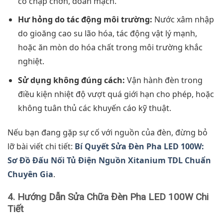
cố chập chờn, đoản mạch.
Hư hỏng do tác động môi trường:
Nước xâm nhập
do gioăng cao su lão hóa, tác động vật lý mạnh,
hoặc ăn mòn do hóa chất trong môi trường khắc
nghiệt.
Sử dụng không đúng cách:
Vận hành đèn trong
điều kiện nhiệt độ vượt quá giới hạn cho phép, hoặc
không tuân thủ các khuyến cáo kỹ thuật.
Nếu bạn đang gặp sự cố với nguồn của đèn, đừng bỏ
lỡ bài viết chi tiết:
Bí Quyết Sửa Đèn Pha LED 100W:
Sơ Đồ Đấu Nối Tủ Điện Nguồn Xitanium TDL Chuẩn
Chuyên Gia
.
4. Hướng Dẫn Sửa Chữa Đèn Pha LED 100W Chi
Tiết