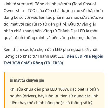
kinh tế vượt trội. Tổng chi phí sở hữu (Total Cost of
Ownership – TCO) của đèn chất lượng cao sẽ thấp hơn
đáng kể so với việc liên tục phải mua mới, sửa chữa, và
đối mặt với các rủi ro từ đèn giá rẻ. Đầu tư vào giải
pháp chiếu sáng bền vững từ Thành Đạt LED là một
quyết định thông minh và bền vững cho mọi dự án.
Xem thêm các lựa chọn đèn LED pha ngoài trời chất
lượng cao khác từ Thành Đạt LED:
Đèn LED Pha Ngoài
Trời 30W Chiếu Rộng (TDLFR30)
.
Bí mật từ chuyên gia
Khi sửa chữa đèn pha LED 100W, đặc biệt là phần
nguồn (driver), hãy luôn ưu tiên sử dụng các linh
kiện thay thế chính hãng hoặc có thông số kỹ