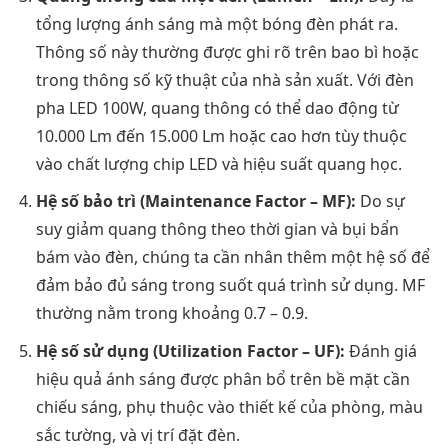
tổng lượng ánh sáng mà một bóng đèn phát ra.
Thông số này thường được ghi rõ trên bao bì hoặc
trong thông số kỹ thuật của nhà sản xuất. Với đèn
pha LED 100W, quang thông có thể dao động từ
10.000 Lm đến 15.000 Lm hoặc cao hơn tùy thuộc
vào chất lượng chip LED và hiệu suất quang học.
Hệ số bảo trì (Maintenance Factor – MF):
Do sự
suy giảm quang thông theo thời gian và bụi bẩn
bám vào đèn, chúng ta cần nhân thêm một hệ số để
đảm bảo đủ sáng trong suốt quá trình sử dụng. MF
thường nằm trong khoảng 0.7 – 0.9.
Hệ số sử dụng (Utilization Factor – UF):
Đánh giá
hiệu quả ánh sáng được phân bổ trên bề mặt cần
chiếu sáng, phụ thuộc vào thiết kế của phòng, màu
sắc tường, và vị trí đặt đèn.