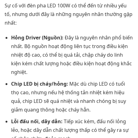
Sự cố với đèn pha LED 100W có thể đến từ nhiều yếu
tố, nhưng dưới đây là những nguyên nhân thường gặp
nhất:
Hỏng Driver (Nguồn):
Đây là nguyên nhân phổ biến
nhất. Bộ nguồn hoạt động liên tục trong điều kiện
nhiệt độ cao, có thể bị quá tải, chập cháy do linh
kiện kém chất lượng hoặc điều kiện hoạt động khắc
nghiệt.
Chip LED bị cháy/hỏng:
Mặc dù chip LED có tuổi
thọ cao, nhưng nếu hệ thống tản nhiệt kém hiệu
quả, chip LED sẽ quá nhiệt và nhanh chóng bị suy
giảm quang thông hoặc cháy hẳn.
Lỗi đấu nối, dây dẫn:
Tiếp xúc kém, đấu nối lỏng
lẻo, hoặc dây dẫn chất lượng thấp có thể gây ra sự