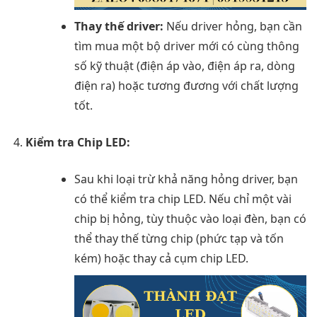
Thay thế driver:
Nếu driver hỏng, bạn cần
tìm mua một bộ driver mới có cùng thông
số kỹ thuật (điện áp vào, điện áp ra, dòng
điện ra) hoặc tương đương với chất lượng
tốt.
Kiểm tra Chip LED:
Sau khi loại trừ khả năng hỏng driver, bạn
có thể kiểm tra chip LED. Nếu chỉ một vài
chip bị hỏng, tùy thuộc vào loại đèn, bạn có
thể thay thế từng chip (phức tạp và tốn
kém) hoặc thay cả cụm chip LED.