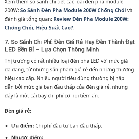
Xem thêm so sánh chi tiết các loại đèn pha module
200W:
So Sánh Đèn Pha Module 200W Chống Chói
và
đánh giá tổng quan:
Review Đèn Pha Module 200W:
Chống Chói, Hiệu Suất Cao?
.
7. So Sánh Chi Phí: Đèn Giá Rẻ Hay Đèn Thành Đạt
LED Bền Bỉ – Lựa Chọn Thông Minh
Thị trường có rất nhiều loại đèn pha LED với mức giá
đa dạng, từ những sản phẩm giá rẻ đến những thương
hiệu cao cấp. Nhiều người tiêu dùng thường bị hấp
dẫn bởi mức giá ban đầu thấp của đèn giá rẻ, nhưng
đây là một cái bẫy chi phí cơ hội tiềm ẩn.
Đèn giá rẻ:
Ưu điểm:
Chi phí đầu tư ban đầu thấp.
Nhược điểm: