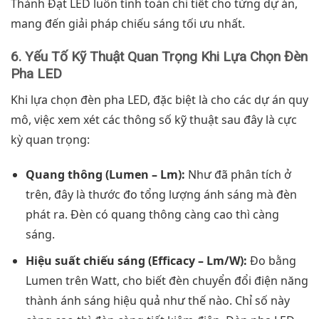
Thành Đạt LED luôn tính toán chi tiết cho từng dự án,
mang đến giải pháp chiếu sáng tối ưu nhất.
6. Yếu Tố Kỹ Thuật Quan Trọng Khi Lựa Chọn Đèn
Pha LED
Khi lựa chọn đèn pha LED, đặc biệt là cho các dự án quy
mô, việc xem xét các thông số kỹ thuật sau đây là cực
kỳ quan trọng:
Quang thông (Lumen – Lm):
Như đã phân tích ở
trên, đây là thước đo tổng lượng ánh sáng mà đèn
phát ra. Đèn có quang thông càng cao thì càng
sáng.
Hiệu suất chiếu sáng (Efficacy – Lm/W):
Đo bằng
Lumen trên Watt, cho biết đèn chuyển đổi điện năng
thành ánh sáng hiệu quả như thế nào. Chỉ số này