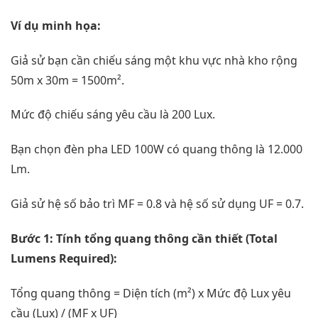
Ví dụ minh họa:
Giả sử bạn cần chiếu sáng một khu vực nhà kho rộng
50m x 30m = 1500m².
Mức độ chiếu sáng yêu cầu là 200 Lux.
Bạn chọn đèn pha LED 100W có quang thông là 12.000
Lm.
Giả sử hệ số bảo trì MF = 0.8 và hệ số sử dụng UF = 0.7.
Bước 1: Tính tổng quang thông cần thiết (Total
Lumens Required):
Tổng quang thông = Diện tích (m²) x Mức độ Lux yêu
cầu (Lux) / (MF x UF)