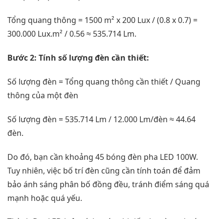
Tổng quang thông = 1500 m² x 200 Lux / (0.8 x 0.7) =
300.000 Lux.m² / 0.56 ≈ 535.714 Lm.
Bước 2: Tính số lượng đèn cần thiết:
Số lượng đèn = Tổng quang thông cần thiết / Quang
thông của một đèn
Số lượng đèn = 535.714 Lm / 12.000 Lm/đèn ≈ 44.64
đèn.
Do đó, bạn cần khoảng 45 bóng đèn pha LED 100W.
Tuy nhiên, việc bố trí đèn cũng cần tính toán để đảm
bảo ánh sáng phân bố đồng đều, tránh điểm sáng quá
mạnh hoặc quá yếu.