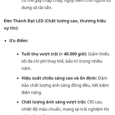
có thể gây chập cháy, nguy hiểm cho người sử
dụng và tài sản.
Đèn Thành Đạt LED (Chất lượng cao, thương hiệu
uy tín):
Ưu điểm:
Tuổi thọ vượt trội (> 40.000 giờ):
Giảm thiểu
tối đa chi phí thay thế, bảo trì trong nhiều
năm.
Hiệu suất chiếu sáng cao và ổn định:
Đảm
bảo chất lượng ánh sáng đồng đều, tiết kiệm
điện năng.
Chất lượng ánh sáng vượt trội:
CRI cao,
nhiệt độ màu chuẩn, mang lại trải nghiệm thị