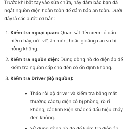
Trước khi bắt tay vào sửa chữa, hãy đảm bảo bạn đã
ngắt nguồn điện hoàn toàn để đảm bảo an toàn. Dưới
đây là các bước cơ bản:
Kiểm tra ngoại quan:
Quan sát đèn xem có dấu
hiệu cháy, nứt vỡ, ăn mòn, hoặc gioăng cao su bị
hỏng không.
Kiểm tra nguồn điện:
Dùng đồng hồ đo điện áp để
kiểm tra nguồn cấp cho đèn có ổn định không.
Kiểm tra Driver (Bộ nguồn):
Tháo rời bộ driver và kiểm tra bằng mắt
thường các tụ điện có bị phồng, rò rỉ
không, các linh kiện khác có dấu hiệu cháy
đen không.
Sử dụng đồng hồ đo để kiểm tra điện áp