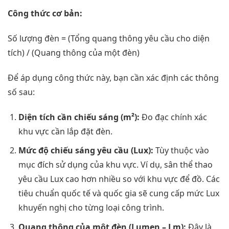
Công thức cơ bản:
Số lượng đèn = (Tổng quang thông yêu cầu cho diện
tích) / (Quang thông của một đèn)
Để áp dụng công thức này, bạn cần xác định các thông
số sau:
Diện tích cần chiếu sáng (m²):
Đo đạc chính xác
khu vực cần lắp đặt đèn.
Mức độ chiếu sáng yêu cầu (Lux):
Tùy thuộc vào
mục đích sử dụng của khu vực. Ví dụ, sân thể thao
yêu cầu Lux cao hơn nhiều so với khu vực để đồ. Các
tiêu chuẩn quốc tế và quốc gia sẽ cung cấp mức Lux
khuyến nghị cho từng loại công trình.
Quang thông của một đèn (Lumen – Lm):
Đây là