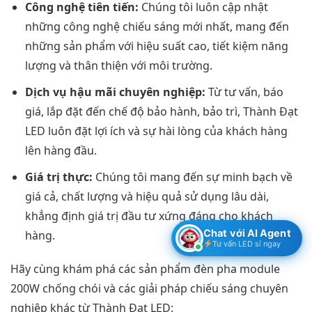
Công nghệ tiên tiến:
Chúng tôi luôn cập nhật
những công nghệ chiếu sáng mới nhất, mang đến
những sản phẩm với hiệu suất cao, tiết kiệm năng
lượng và thân thiện với môi trường.
Dịch vụ hậu mãi chuyên nghiệp:
Từ tư vấn, báo
giá, lắp đặt đến chế độ bảo hành, bảo trì, Thành Đạt
LED luôn đặt lợi ích và sự hài lòng của khách hàng
lên hàng đầu.
Giá trị thực:
Chúng tôi mang đến sự minh bạch về
giá cả, chất lượng và hiệu quả sử dụng lâu dài,
khẳng định giá trị đầu tư xứng đáng cho khách
Chat với AI Agent
hàng.
Tư vấn LED sỉ ngay
Hãy cùng khám phá các sản phẩm đèn pha module
200W chống chói và các giải pháp chiếu sáng chuyên
nghiệp khác từ Thành Đạt LED: