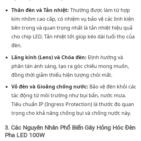
Thân đèn và Tản nhiệt:
Thường được làm từ hợp
kim nhôm cao cấp, có nhiệm vụ bảo vệ các linh kiện
bên trong và quan trọng nhất là tản nhiệt hiệu quả
cho chip LED. Tản nhiệt tốt giúp kéo dài tuổi thọ của
đèn.
Lăng kính (Lens) và Chóa đèn:
Định hướng và
phân tán ánh sáng, tạo ra góc chiếu mong muốn,
đồng thời giảm thiểu hiện tượng chói mắt.
Vỏ đèn và Gioăng chống nước:
Bảo vệ đèn khỏi các
tác động từ môi trường như bụi bẩn, nước mưa.
Tiêu chuẩn IP (Ingress Protection) là thước đo quan
trọng cho khả năng chống bụi và chống nước này.
3. Các Nguyên Nhân Phổ Biến Gây Hỏng Hóc Đèn
Pha LED 100W