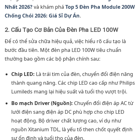
Nhất 2026?
và khám phá
Top 5 Đèn Pha Module 200W
Chống Chói 2026: Giá Sỉ Dự Án
.
2. Cấu Tạo Cơ Bản Của Đèn Pha LED 100W
Để có thể sửa chữa hiệu quả, việc hiểu rõ cấu tạo là
bước đầu tiên. Một đèn pha LED 100W tiêu chuẩn
thường bao gồm các bộ phận chính sau:
Chip LED:
Là trái tim của đèn, chuyển đổi điện năng
thành quang năng. Các chip LED cao cấp như Philips
Lumileds mang lại hiệu suất và tuổi thọ vượt trội.
Bo mạch Driver (Nguồn):
Chuyển đổi điện áp AC từ
lưới điện sang điện áp DC phù hợp cho chip LED
hoạt động. Bộ driver chất lượng cao, ví dụ như
nguồn Xitanium TDL, là yếu tố then chốt quyết định
sự ổn định và tuổi thọ của đèn.