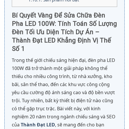
Bí Quyết Vàng Để Sửa Chữa Đèn
Pha LED 100W: Tính Toán Số Lượng
Đèn Tối Ưu Diện Tích Dự Án –
Thành Đạt LED Khẳng Định Vị Thế
Số 1
Trong thế giới chiếu sáng hiện đại, đèn pha LED
100W đã trở thành một giải pháp không thể
thiếu cho nhiều công trình, từ nhà xưởng, kho
bãi, sân thể thao, đến các khu vực công cộng
yêu cầu cường độ ánh sáng cao và độ bền vượt
trội. Tuy nhiên, bất kỳ thiết bị điện tử nào cũng
có thể gặp trục trặc. Bài viết này, với kinh
nghiệm 20 năm trong ngành chiếu sáng và SEO
của
Thành Đạt LED
, sẽ mang đến cho bạn