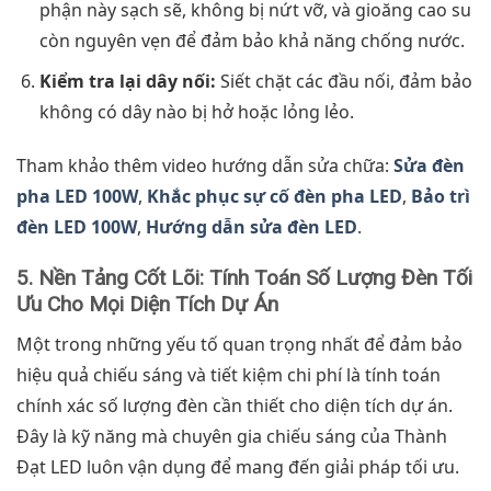
phận này sạch sẽ, không bị nứt vỡ, và gioăng cao su
còn nguyên vẹn để đảm bảo khả năng chống nước.
Kiểm tra lại dây nối:
Siết chặt các đầu nối, đảm bảo
không có dây nào bị hở hoặc lỏng lẻo.
Tham khảo thêm video hướng dẫn sửa chữa:
Sửa đèn
pha LED 100W
,
Khắc phục sự cố đèn pha LED
,
Bảo trì
đèn LED 100W
,
Hướng dẫn sửa đèn LED
.
5. Nền Tảng Cốt Lõi: Tính Toán Số Lượng Đèn Tối
Ưu Cho Mọi Diện Tích Dự Án
Một trong những yếu tố quan trọng nhất để đảm bảo
hiệu quả chiếu sáng và tiết kiệm chi phí là tính toán
chính xác số lượng đèn cần thiết cho diện tích dự án.
Đây là kỹ năng mà chuyên gia chiếu sáng của Thành
Đạt LED luôn vận dụng để mang đến giải pháp tối ưu.