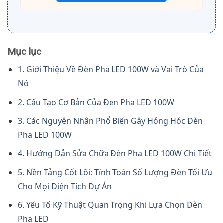
Mục lục
1. Giới Thiệu Về Đèn Pha LED 100W và Vai Trò Của
Nó
2. Cấu Tạo Cơ Bản Của Đèn Pha LED 100W
3. Các Nguyên Nhân Phổ Biến Gây Hỏng Hóc Đèn
Pha LED 100W
4. Hướng Dẫn Sửa Chữa Đèn Pha LED 100W Chi Tiết
5. Nền Tảng Cốt Lõi: Tính Toán Số Lượng Đèn Tối Ưu
Cho Mọi Diện Tích Dự Án
6. Yếu Tố Kỹ Thuật Quan Trọng Khi Lựa Chọn Đèn
Pha LED