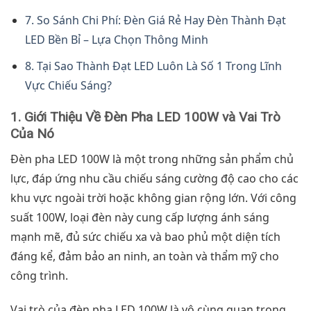
7. So Sánh Chi Phí: Đèn Giá Rẻ Hay Đèn Thành Đạt
LED Bền Bỉ – Lựa Chọn Thông Minh
8. Tại Sao Thành Đạt LED Luôn Là Số 1 Trong Lĩnh
Vực Chiếu Sáng?
1. Giới Thiệu Về Đèn Pha LED 100W và Vai Trò
Của Nó
Đèn pha LED 100W là một trong những sản phẩm chủ
lực, đáp ứng nhu cầu chiếu sáng cường độ cao cho các
khu vực ngoài trời hoặc không gian rộng lớn. Với công
suất 100W, loại đèn này cung cấp lượng ánh sáng
mạnh mẽ, đủ sức chiếu xa và bao phủ một diện tích
đáng kể, đảm bảo an ninh, an toàn và thẩm mỹ cho
công trình.
Vai trò của đèn pha LED 100W là vô cùng quan trọng