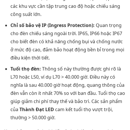
các khu vực cần tập trung cao độ hoặc chiếu sáng
công suất lớn.
Chỉ số bảo vệ IP (Ingress Protection):
Quan trọng
cho đèn chiếu sáng ngoài trời. IP65, IP66 hoặc IP67
cho biết đèn có khả năng chống bụi và chống nước
ở mức độ cao, đảm bảo hoạt động bền bỉ trong mọi
điều kiện thời tiết.
Tuổi thọ đèn:
Thông số này thường được ghi rõ là
L70 hoặc L50, ví dụ L70 > 40.000 giờ. Điều này có
nghĩa là sau 40.000 giờ hoạt động, quang thông của
đèn vẫn còn ít nhất 70% so với ban đầu. Tuổi thọ cao
giúp giảm chi phí thay thế và bảo trì. Các sản phẩm
của
Thành Đạt LED
cam kết tuổi thọ vượt trội,
thường > 50.000 giờ.